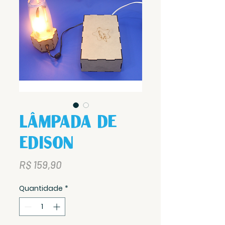
Lâmpada de
Edison
Preço
R$ 159,90
Quantidade
*