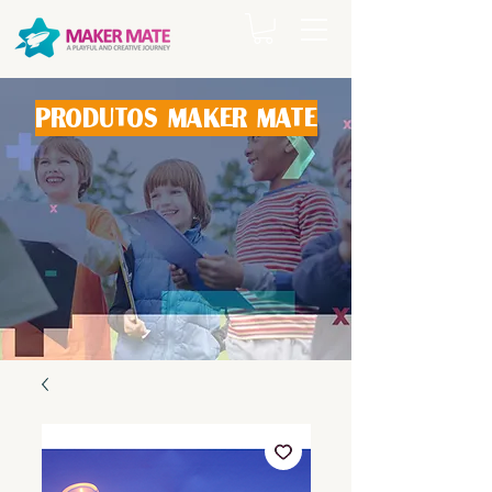
produtos maker mate