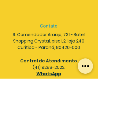
Contato
R. Comendador Araújo, 731 - Batel
Shopping Crystal, piso L2, loja 240
Curitiba - Paraná, 80420-000
Central de Atendimento
(41) 9288-2022
WhatsApp
Email
contato@makermate.com.br
Acesso
Home