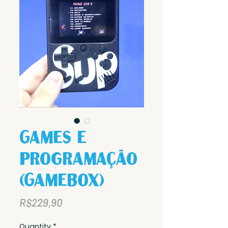
Games e
Programação
(GameBox)
Price
R$229,90
Quantity
*