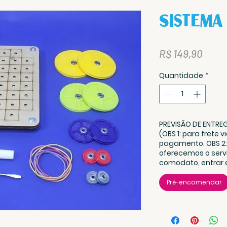
Sistema
Preç
R$ 149,90
Quantidade
*
PREVISÃO DE ENTREG
(OBS 1: para frete 
pagamento. OBS 2
oferecemos o serv
comodato, entrar
Pré-encomendar