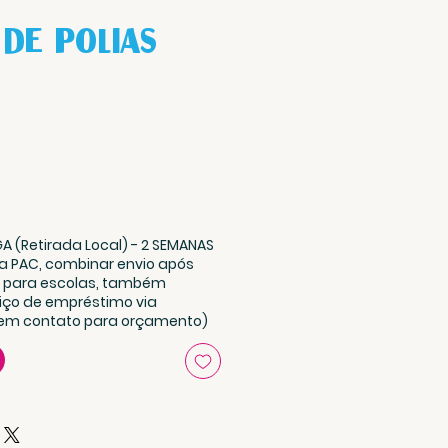
 de Polias
o
A (Retirada Local) - 2 SEMANAS
via PAC, combinar envio após
: para escolas, também
iço de empréstimo via
 em contato para orçamento)