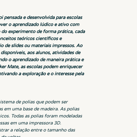
i pensada e desenvolvida para escolas
er o aprendizado lúdico e ativo com
o do experimento de forma prática, cada
ceitos teóricos científicos e
io de slides ou materiais impressos. Ao
 disponíveis, aos alunos, atividades de
ndo o aprendizado de maneira prática e
ker Mate, as escolas podem enriquecer
tivando a exploração e o interesse pela
istema de polias que podem ser
as em uma base de madeira. As polias
ticos. Todas as polias foram modeladas
essas em uma impressora 3D.
strar a relação entre o tamanho das