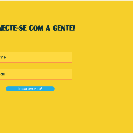
ecte-se com a gente!
Inscreva-se!